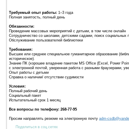
Требуемый опыт работы:
1–3 года
Полная занятость, полный день
Обязанности:
Проведение массовых мероприятий с детьми, в том числе онлайн
Сотрудничество со школами, детскими садами, поиск социальных 
Обслуживание пользователей библиотеки
Требования:
Высшее или среднее специальное гуманитарное образование (библи
историческое).
Знание ПК (хорошее владение пакетом MS Office (Excel, Power Poi
с электронной почтой, уверенная работа с разными браузерами, у
Опыт работы с детьми
Справка о наличии/ отсутствии судимости
Условия:
Полный рабочий день
Социальный пакет
Испытательный срок 1 месяц
Все вопросы по телефону: 268-77-95
Просим направлять резюме на электронную почту
adm-csdb@yande
Поделиться в соц.сетях