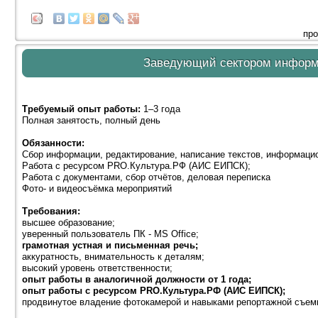
про
Заведующий сектором информ
Требуемый опыт работы:
1–3 года
Полная занятость, полный день
Обязанности:
Сбор информации, редактирование, написание текстов, информацио
Работа с ресурсом PRO.Культура.РФ (АИС ЕИПСК);
Работа с документами, сбор отчётов, деловая переписка
Фото- и видеосъёмка мероприятий
Требования:
высшее образование;
уверенный пользователь ПК - MS Office;
грамотная устная и письменная речь;
аккуратность, внимательность к деталям;
высокий уровень ответственности;
опыт работы в аналогичной должности от 1 года;
опыт работы с ресурсом PRO.Культура.РФ (АИС ЕИПСК);
продвинутое владение фотокамерой и навыками репортажной съем